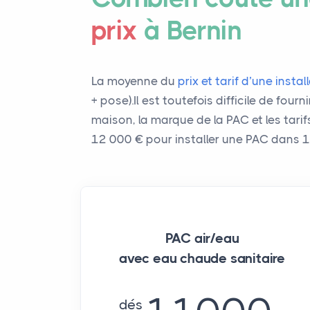
prix
à Bernin
La moyenne du
prix et tarif d’une inst
+ pose).Il est toutefois difficile de fou
maison, la marque de la PAC et les tari
12 000 € pour installer une PAC dans 
PAC air/eau
avec eau chaude sanitaire
dés