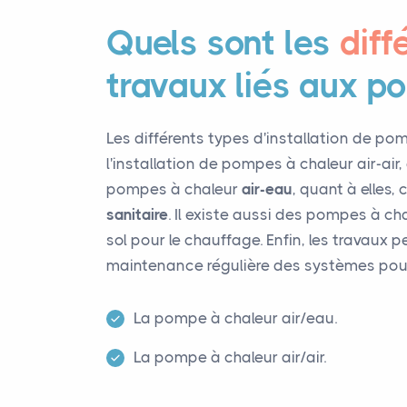
Quels sont les
diff
travaux liés aux p
Les différents types d'installation de pom
l'installation de pompes à chaleur air-air, q
pompes à chaleur
air-eau
, quant à elles,
sanitaire
. Il existe aussi des pompes à ch
sol pour le chauffage. Enfin, les travaux p
maintenance régulière des systèmes pour ga
La pompe à chaleur air/eau.
La pompe à chaleur air/air.