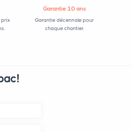
Garantie 10 ans
 prix
Garantie décennale pour
s.
chaque chantier.
pac!