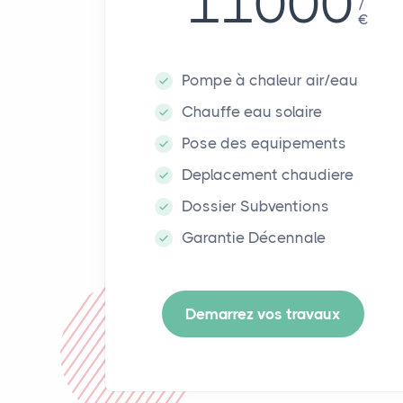
11000
€
Pompe à chaleur air/eau
Chauffe eau solaire
Pose des equipements
Deplacement chaudiere
Dossier Subventions
Garantie Décennale
Demarrez vos travaux