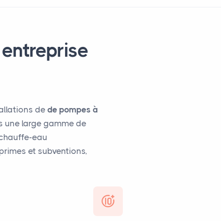
 entreprise
tallations de
de pompes à
ons une large gamme de
e chauffe-eau
rimes et subventions,