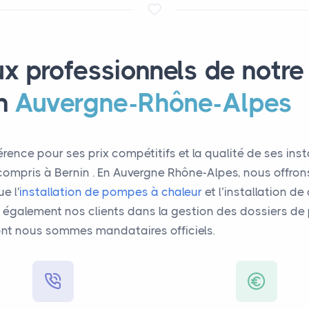
ux professionnels de notre
n
Auvergne-Rhône-Alpes
érence pour ses prix compétitifs et la qualité de ses ins
 compris à Bernin . En Auvergne Rhône-Alpes, nous offr
e l'
installation de pompes à chaleur
et l’installation d
lement nos clients dans la gestion des dossiers de p
nt nous sommes mandataires officiels.