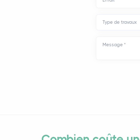
Message *
Combien coûte une