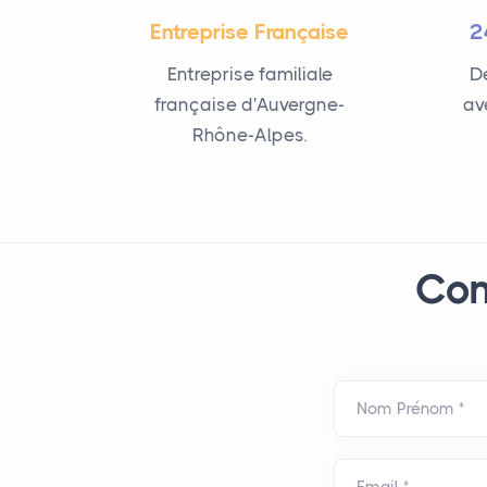
Entreprise Française
2
Entreprise familiale
De
française d'Auvergne-
av
Rhône-Alpes.
Con
Nom Prénom *
Email *