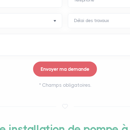
*
Champs obligatoires.
 installation de pompe à