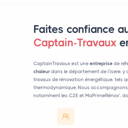
Faites confiance a
Captain-Travaux
e
CaptainTravaux est une
entreprise
de réf
chaleur
dans le département de l'isere, y
travaux de rénovation énergétique, tels qu
thermodynamique. Nous accompagnons éga
notamment les C2E et MaPrimeRénov', do