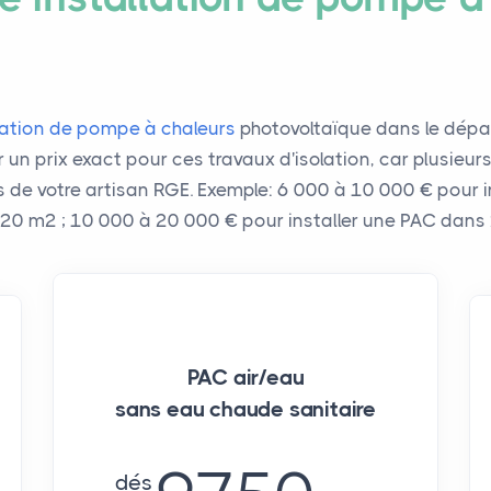
allation de pompe à chaleurs
photovoltaïque dans le dépar
rnir un prix exact pour ces travaux d'isolation, car plusie
fs de votre artisan RGE. Exemple: 6 000 à 10 000 € pour
120 m² ; 10 000 à 20 000 € pour installer une PAC dans
PAC air/eau
sans eau chaude sanitaire
dés