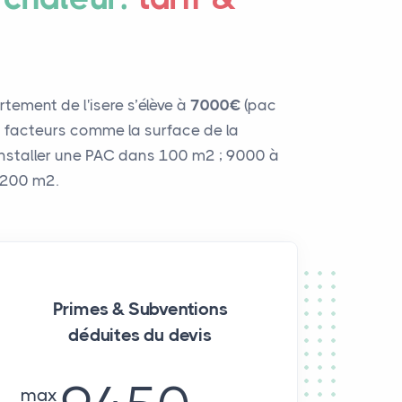
tement de l'isere s’élève à
7000€
(pac
urs facteurs comme la surface de la
 installer une PAC dans 100 m² ; 9000 à
 200 m².
Primes & Subventions
déduites du devis
max