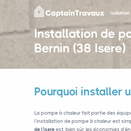
Isolation
Installation de 
Bernin (38 Isere)
Pourquoi installer
La pompe à chaleur fait partie des équip
l’installation de pompe à chaleur est sim
de l'isere
est, bien sûr, les économies d'én