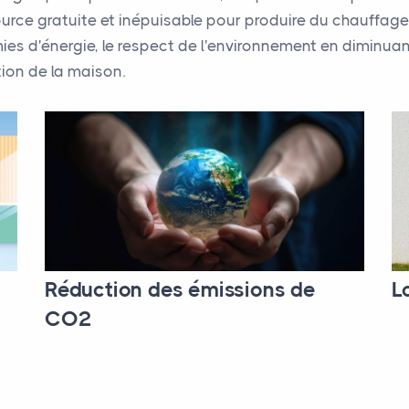
ource gratuite et inépuisable pour produire du chauffag
onomies d'énergie, le respect de l'environnement en diminu
tion de la maison.
Réduction des émissions de
L
CO2