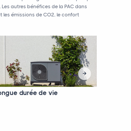
e. Les autres bénéfices de la PAC dans
ant les émissions de CO2, le confort
ongue durée de vie