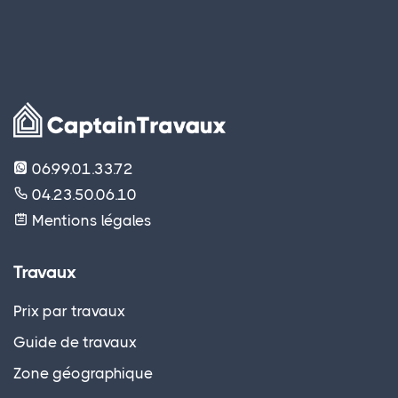
06.99.01.33.72
04.23.50.06.10
Mentions légales
Travaux
Prix par travaux
Guide de travaux
Zone géographique