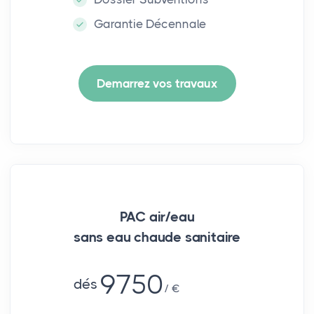
Garantie Décennale
Demarrez vos travaux
PAC air/eau
sans eau chaude sanitaire
9750
dés
€