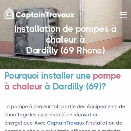
Installation de pompes à
chaleur à
Dardilly (69 Rhone)
Pourquoi installer une
pompe
à chaleur
à Dardilly (69)?
La pompe à chaleur fait partie des équipements de
chauffage les plus installé en rénovation
énergétique. Avec
CaptainTravaux
l’installation de