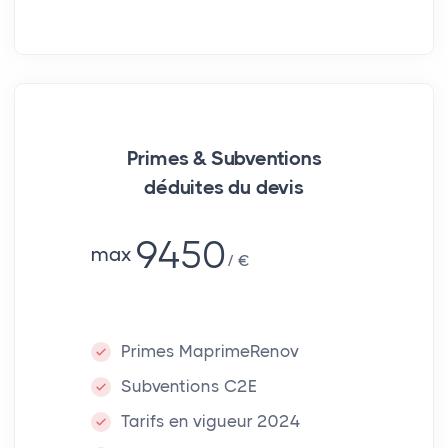
Primes & Subventions
déduites du devis
9450
max
€
Primes MaprimeRenov
Subventions C2E
Tarifs en vigueur 2024