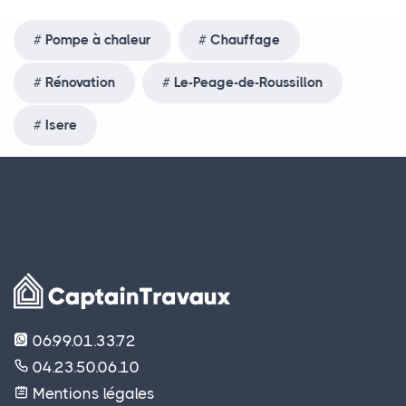
Pompe à chaleur
Chauffage
Rénovation
Le-Peage-de-Roussillon
Isere
06.99.01.33.72
04.23.50.06.10
Mentions légales