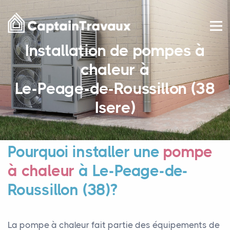
Installation de pompes à
chaleur à
Le-Peage-de-Roussillon (38
Isere)
Pourquoi installer une
pompe
à chaleur
à Le-Peage-de-
Roussillon (38)?
La pompe à chaleur fait partie des équipements de