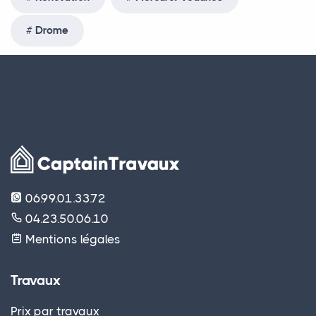
Drome
06.99.01.33.72
04.23.50.06.10
Mentions légales
Travaux
Prix par travaux