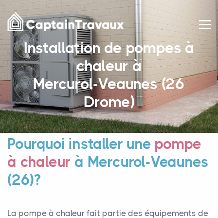
Installation de pompes à
chaleur à
Mercurol-Veaunes (26
Drome)
Pourquoi installer une
pompe
à chaleur
à Mercurol-Veaunes
(26)?
La pompe à chaleur fait partie des équipements de