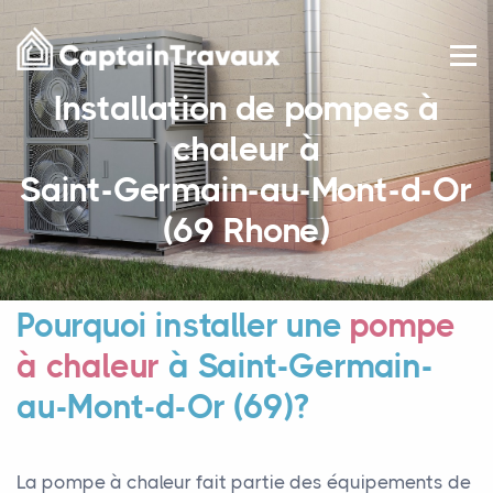
Installation de pompes à
chaleur à
Saint-Germain-au-Mont-d-Or
(69 Rhone)
Pourquoi installer une
pompe
à chaleur
à Saint-Germain-
au-Mont-d-Or (69)?
La pompe à chaleur fait partie des équipements de