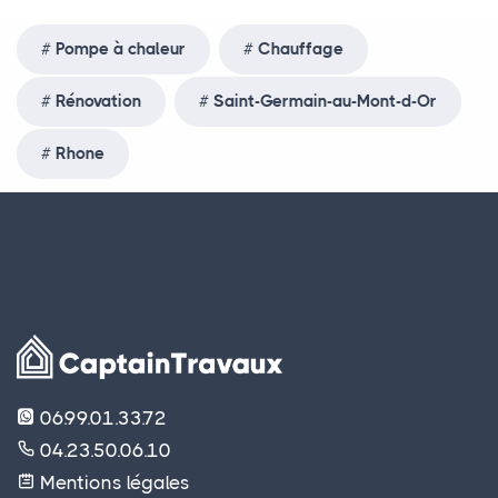
Pompe à chaleur
Chauffage
Rénovation
Saint-Germain-au-Mont-d-Or
Rhone
06.99.01.33.72
04.23.50.06.10
Mentions légales