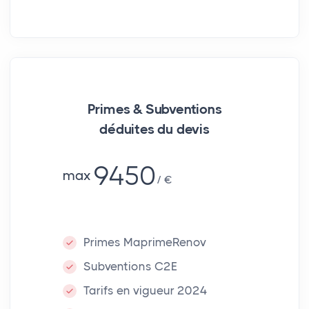
Primes & Subventions
déduites du devis
9450
max
€
Primes MaprimeRenov
Subventions C2E
Tarifs en vigueur 2024