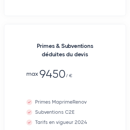
Primes & Subventions
déduites du devis
9450
max
€
Primes MaprimeRenov
Subventions C2E
Tarifs en vigueur 2024