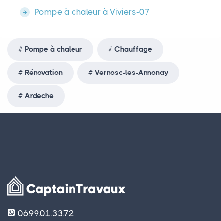
Pompe à chaleur à Viviers-07
Pompe à chaleur
Chauffage
Rénovation
Vernosc-les-Annonay
Ardeche
06.99.01.33.72