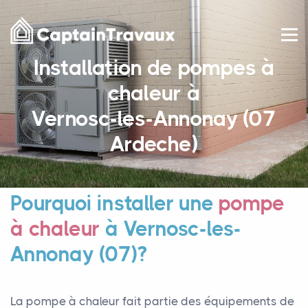
Installation de pompes à
chaleur à
Vernosc-les-Annonay (07
Ardeche)
Pourquoi installer une
pompe
à chaleur
à Vernosc-les-
Annonay (07)?
La pompe à chaleur fait partie des équipements de