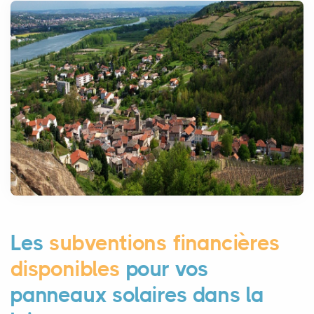
Les
subventions financières
disponibles
pour vos
panneaux solaires dans la