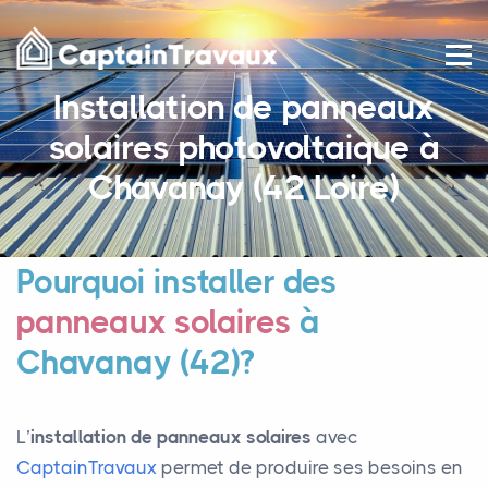
Installation de panneaux
solaires photovoltaique à
Chavanay (42 Loire)
Pourquoi installer des
panneaux solaires
à
Chavanay (42)?
L’
installation de panneaux solaires
avec
CaptainTravaux
permet de produire ses besoins en