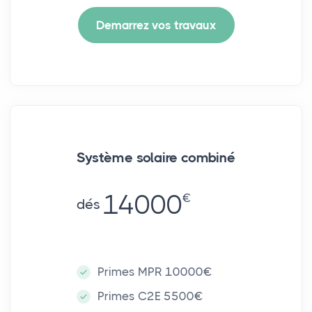
Demarrez vos travaux
Système solaire combiné
14000
€
dés
Primes MPR 10000€
Primes C2E 5500€