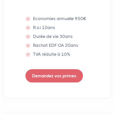
Economies annuelle 950€
R.o.i 10ans
Durée de vie 30ans
Rachat EDF OA 20ans
TVA réduite à 10%
Demandez vos primes