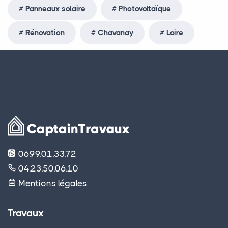
Panneaux solaire
Photovoltaïque
Rénovation
Chavanay
Loire
06.99.01.33.72
04.23.50.06.10
Mentions légales
Travaux