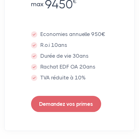
9450
€
max
Economies annuelle 950€
R.o.i 10ans
Durée de vie 30ans
Rachat EDF OA 20ans
TVA réduite à 10%
Demandez vos primes