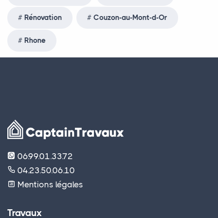
Rénovation
Couzon-au-Mont-d-Or
Rhone
06.99.01.33.72
04.23.50.06.10
Mentions légales
Travaux