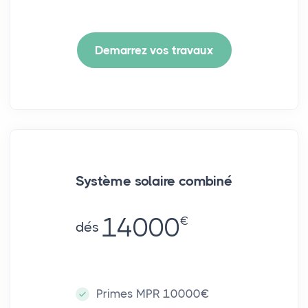
Demarrez vos travaux
Système solaire combiné
14000
€
dés
Primes MPR 10000€