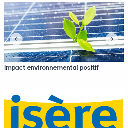
Impact environnemental positif