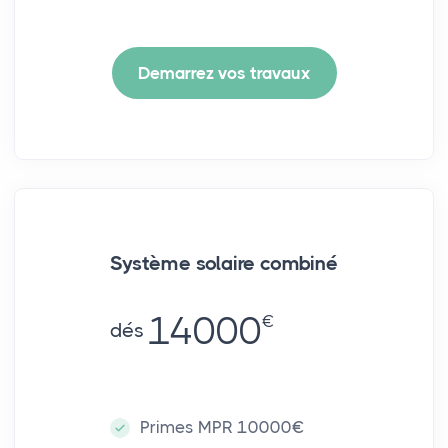
Demarrez vos travaux
Système solaire combiné
14000
€
dés
Primes MPR 10000€