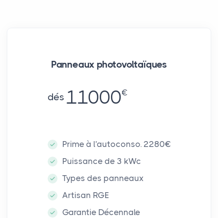
Panneaux photovoltaïques
11000
€
dés
Prime à l'autoconso. 2280€
Puissance de 3 kWc
Types des panneaux
Artisan RGE
Garantie Décennale