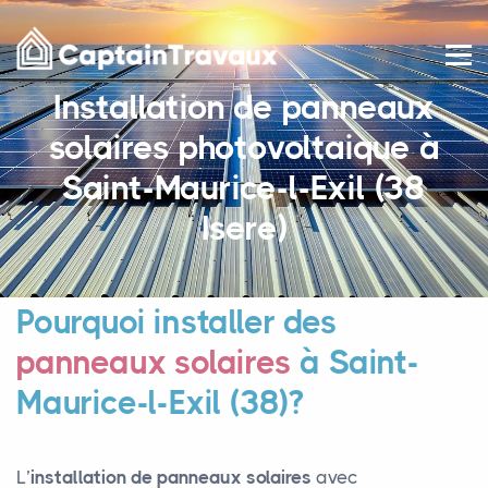
Installation de panneaux
solaires photovoltaique à
Saint-Maurice-l-Exil (38
Isere)
Pourquoi installer des
panneaux solaires
à Saint-
Maurice-l-Exil (38)?
L’
installation de panneaux solaires
avec