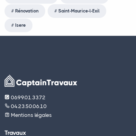
Rénovation
Saint-Maurice-l-Exil
Isere
06.99.01.33.72
04.23.50.06.10
Mentions légales
Travaux