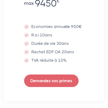
9450
€
max
Economies annuelle 950€
R.o.i 10ans
Durée de vie 30ans
Rachat EDF OA 20ans
TVA réduite à 10%
Demandez vos primes