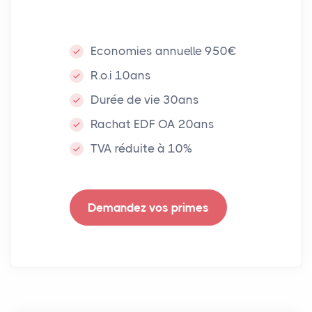
Economies annuelle 950€
R.o.i 10ans
Durée de vie 30ans
Rachat EDF OA 20ans
TVA réduite à 10%
Demandez vos primes