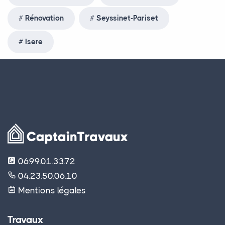
Rénovation
Seyssinet-Pariset
Isere
06.99.01.33.72
04.23.50.06.10
Mentions légales
Travaux