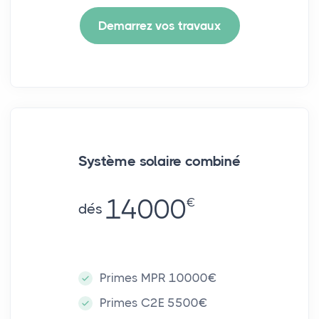
Demarrez vos travaux
Système solaire combiné
14000
€
dés
Primes MPR 10000€
Primes C2E 5500€