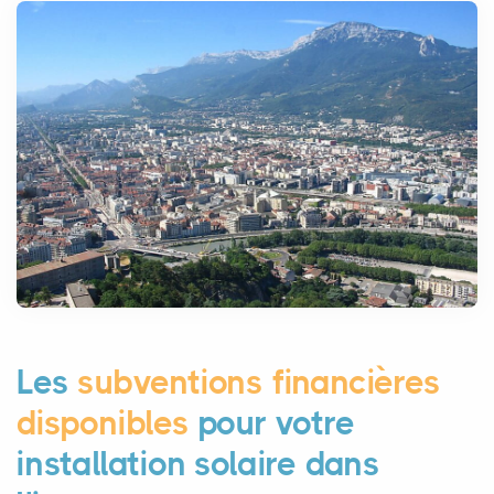
Les
subventions financières
disponibles
pour votre
installation solaire dans