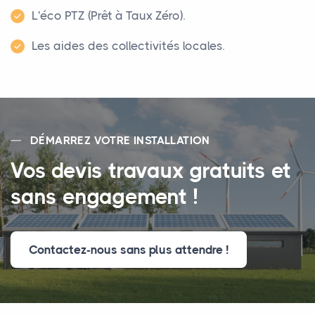
L'éco PTZ (Prêt à Taux Zéro).
Les aides des collectivités locales.
DÉMARREZ VOTRE INSTALLATION
Vos devis travaux gratuits et
sans engagement !
Contactez-nous sans plus attendre !