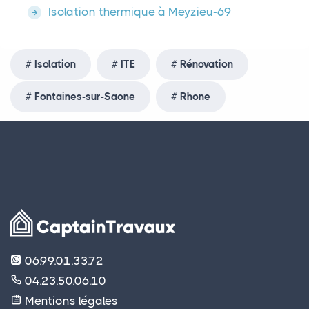
Isolation thermique à Meyzieu-69
Isolation
ITE
Rénovation
Fontaines-sur-Saone
Rhone
06.99.01.33.72
04.23.50.06.10
Mentions légales