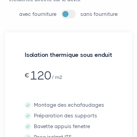
avec fourniture
sans fourniture
Isolation thermique sous enduit
120
€
m²
Montage des echafaudages
Préparation des supports
Bavette appuis fenetre
Pose isolant ITE