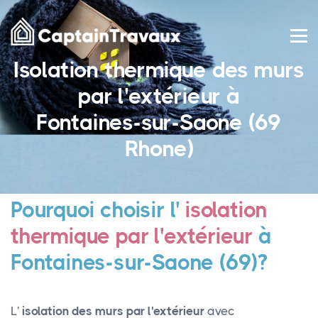
Isolation thermique des murs
par l'extérieur à
Fontaines-sur-Saone (69
Rhone)
Pourquoi choisir l'
isolation
thermique par l'extérieur
à
Fontaines-sur-Saone (69)?
L'
isolation des murs par l'extérieur
avec