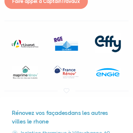
Faire appel à CaptainTravaux
Rénovez vos façadesdans les autres
villes le rhone