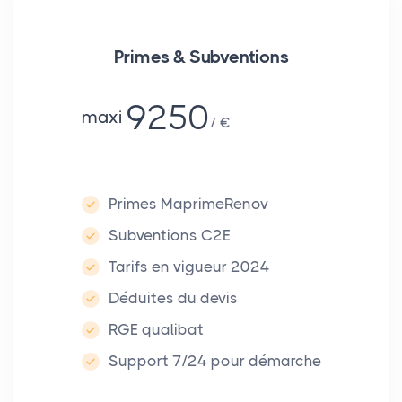
Primes & Subventions
9250
maxi
€
Primes MaprimeRenov
Subventions C2E
Tarifs en vigueur 2024
Déduites du devis
RGE qualibat
Support 7/24 pour démarche