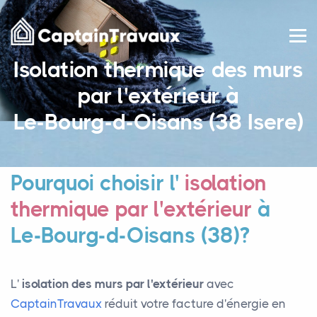
Isolation thermique des murs
par l'extérieur à
Le-Bourg-d-Oisans (38 Isere)
Pourquoi choisir l'
isolation
thermique par l'extérieur
à
Le-Bourg-d-Oisans (38)?
L'
isolation des murs par l'extérieur
avec
CaptainTravaux
réduit votre facture d'énergie en