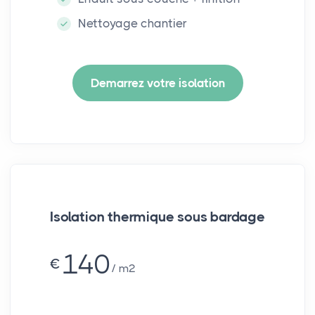
Nettoyage chantier
Demarrez votre isolation
Isolation thermique sous bardage
140
€
m²