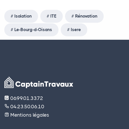
Isolation
ITE
Rénovation
Le-Bourg-d-Oisans
Isere
06.99.01.33.72
04.23.50.06.10
Mentions légales