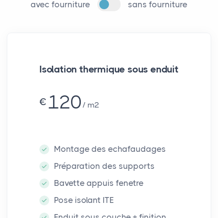
avec fourniture
sans fourniture
Isolation thermique sous enduit
120
€
m²
Montage des echafaudages
Préparation des supports
Bavette appuis fenetre
Pose isolant ITE
Enduit sous couche + finition