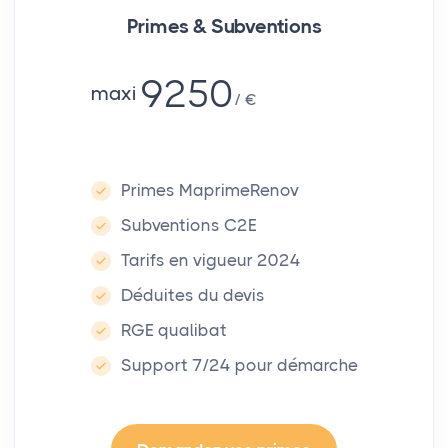
Primes & Subventions
9250
maxi
€
Primes MaprimeRenov
Subventions C2E
Tarifs en vigueur 2024
Déduites du devis
RGE qualibat
Support 7/24 pour démarche