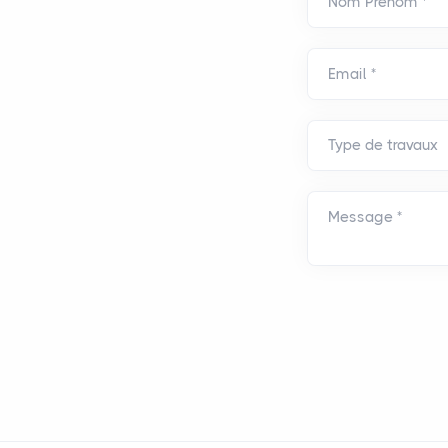
Nom Prénom *
Email *
Message *