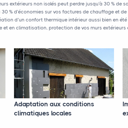
rs extérieurs non isolés peut perdre jusqu'à 30 % de sa c
'à 30 % d'économies sur vos factures de chauffage et de 
réation d’un confort thermique intérieur aussi bien en été
t en climatisation, protection de vos murs extérieurs co
I
Adaptation aux conditions
e
climatiques locales