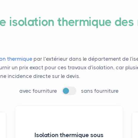
 isolation thermique des
tion thermique
par l’extérieur dans le département de l'ise
fournir un prix exact pour ces travaux d'isolation, car pl
une incidence directe sur le devis.
avec fourniture
sans fourniture
Isolation thermique sous