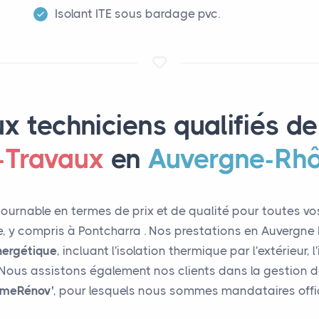
Isolant ITE sous bardage pvc.
x techniciens qualifiés de
-Travaux
en
Auvergne-Rh
ournable en termes de prix et de qualité pour toutes v
e, y compris à Pontcharra . Nos prestations en Auvergn
nergétique
, incluant l'isolation thermique par l'extérieur,
Nous assistons également nos clients dans la gestion d
imeRénov'
, pour lesquels nous sommes mandataires offic