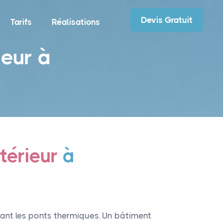
Devis Gratuit
Tarifs
Réalisations
ieur à
térieur
à
mant les ponts thermiques. Un bâtiment