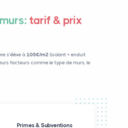
 murs:
tarif & prix
re s’élève à
105€/m²
(isolant + enduit
usieurs facteurs comme le type de murs, le
Primes & Subventions