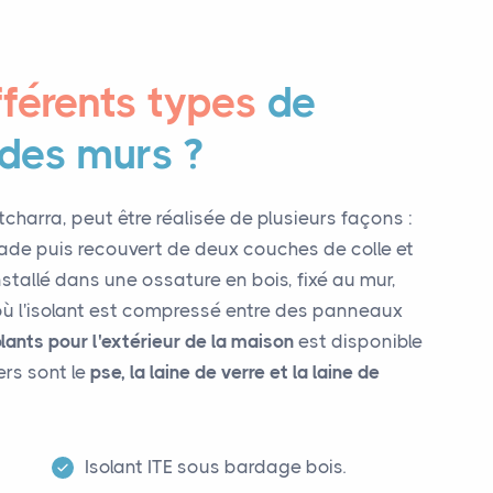
fférents types
de
 des murs ?
tcharra, peut être réalisée de plusieurs façons :
façade puis recouvert de deux couches de colle et
nstallé dans une ossature en bois, fixé au mur,
 où l'isolant est compressé entre des panneaux
olants pour l'extérieur de la maison
est disponible
ers sont le
pse, la laine de verre et la laine de
Isolant ITE sous bardage bois.