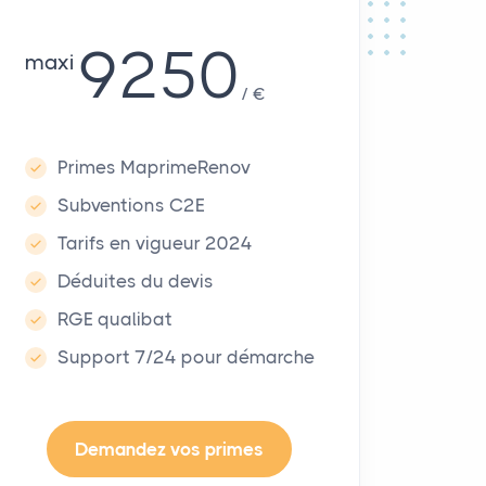
9250
maxi
€
Primes MaprimeRenov
Subventions C2E
Tarifs en vigueur 2024
Déduites du devis
RGE qualibat
Support 7/24 pour démarche
Demandez vos primes