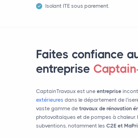
Isolant ITE sous parement.
Faites confiance au
entreprise
Captain
CaptainTravaux est une
entreprise
incont
extérieures
dans le département de l'iser
vaste gamme de
travaux de rénovation é
photovoltaïques et de pompes à chaleur. 
subventions, notamment les
C2E et MaPr