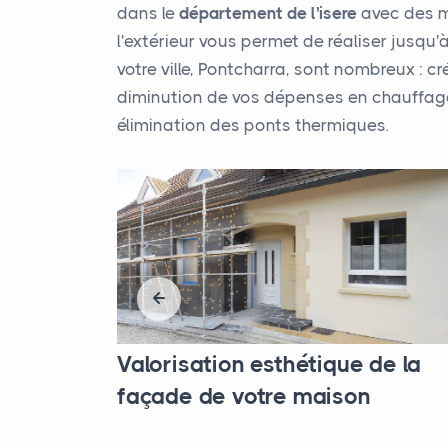
dans le
département de l'isere
avec des mu
l'extérieur vous permet de réaliser jusqu
votre ville, Pontcharra, sont nombreux : c
diminution de vos dépenses en chauffage e
élimination des ponts thermiques.
ité
Valorisation esthétique de la
façade de votre maison