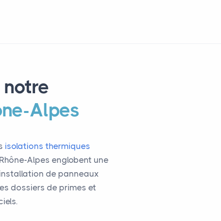
 notre
ône-Alpes
os
isolations thermiques
e Rhône-Alpes englobent une
 l'installation de panneaux
es dossiers de primes et
iels.