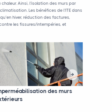
haleur. Ainsi, l'isolation des murs par
climatisation. Les bénéfices de l'ITE dans
 qu’en hiver, réduction des factures,
ntre les fissures/intempéries, et
mperméabilisation des murs
xtérieurs