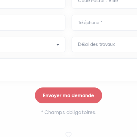
Code Postal - Ville*
Téléphone *
*
Champs obligatoires.