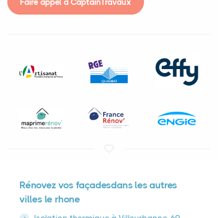
Faire appel à CaptainTravaux
Rénovez vos façadesdans les autres
villes le rhone