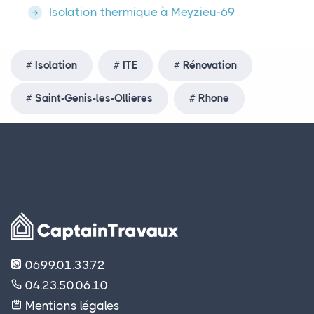
Isolation thermique à Meyzieu-69
Isolation
ITE
Rénovation
Saint-Genis-les-Ollieres
Rhone
06.99.01.33.72
04.23.50.06.10
Mentions légales