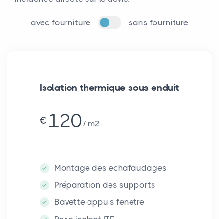
avec fourniture
sans fourniture
Isolation thermique sous enduit
120
€
m²
Montage des echafaudages
Préparation des supports
Bavette appuis fenetre
Pose isolant ITE