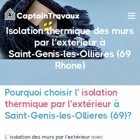
Isolation thermique des murs
par l'extérieur à
Saint-Genis-les-Ollieres (69
Rhone)
Pourquoi choisir l'
isolation
thermique par l'extérieur
à
Saint-Genis-les-Ollieres (69)?
L'
isolation des murs par l'extérieur
avec