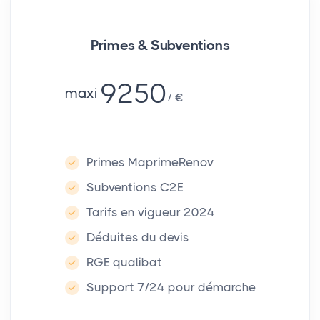
Primes & Subventions
9250
maxi
€
Primes MaprimeRenov
Subventions C2E
Tarifs en vigueur 2024
Déduites du devis
RGE qualibat
Support 7/24 pour démarche