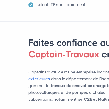
Isolant ITE sous parement.
Faites confiance a
Captain-Travaux
e
CaptainTravaux est une
entreprise
incont
extérieures
dans le département de l'iser
gamme de
travaux de rénovation énergét
photovoltaïques et de pompes à chaleur. 
subventions, notamment les
C2E et MaPr