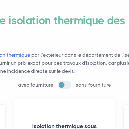
 isolation thermique des
tion thermique
par l’extérieur dans le département de l'ise
fournir un prix exact pour ces travaux d'isolation, car pl
une incidence directe sur le devis.
avec fourniture
sans fourniture
Isolation thermique sous