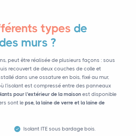
fférents types
de
 des murs ?
lins, peut être réalisée de plusieurs façons : sous
e puis recouvert de deux couches de colle et
nstallé dans une ossature en bois, fixé au mur,
 où l'isolant est compressé entre des panneaux
olants pour l'extérieur de la maison
est disponible
ers sont le
pse, la laine de verre et la laine de
Isolant ITE sous bardage bois.