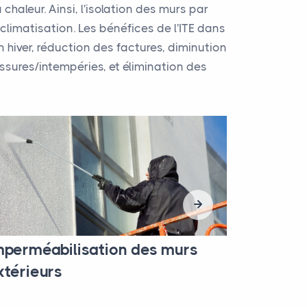
haleur. Ainsi, l'isolation des murs par
climatisation. Les bénéfices de l'ITE dans
en hiver, réduction des factures, diminution
ssures/intempéries, et élimination des
mperméabilisation des murs
xtérieurs