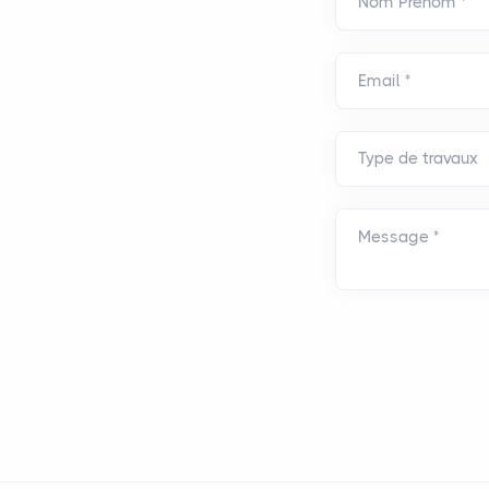
Nom Prénom *
Email *
Message *