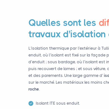
Quelles sont les
di
travaux d'isolation
L'isolation thermique par l'extérieur à Tul
enduit, où l’isolant est fixé sur la façad
d’enduit ; sous bardage, où l’isolant est i
puis recouvert de lames ; et sous vêture,
et des parements. Une large gamme d'
is
sur le marché. Les matériaux les moins ch
roche
.
Isolant ITE sous enduit.