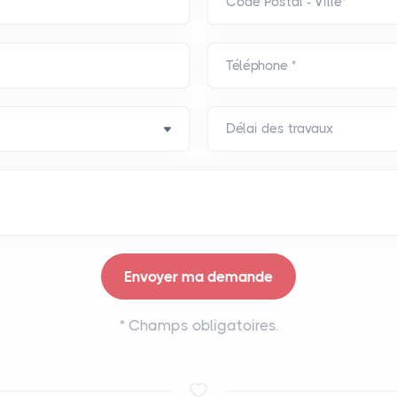
Code Postal - Ville*
Téléphone *
*
Champs obligatoires.