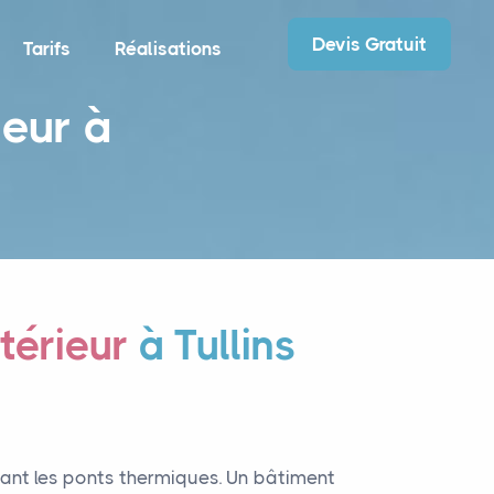
Devis Gratuit
Tarifs
Réalisations
ieur à
térieur
à Tullins
mant les ponts thermiques. Un bâtiment