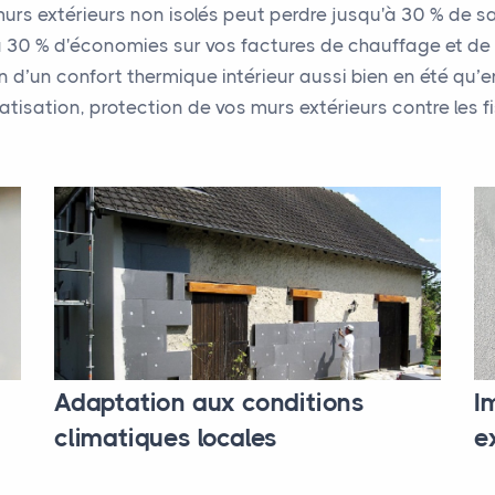
rs extérieurs non isolés peut perdre jusqu'à 30 % de sa c
'à 30 % d'économies sur vos factures de chauffage et de 
ion d’un confort thermique intérieur aussi bien en été qu’
isation, protection de vos murs extérieurs contre les fi
I
Adaptation aux conditions
e
climatiques locales