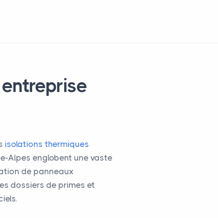
 entreprise
os
isolations thermiques
ône-Alpes englobent une vaste
tallation de panneaux
es dossiers de primes et
iels.