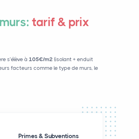
 murs:
tarif & prix
re s’élève à
105€/m²
(isolant + enduit
usieurs facteurs comme le type de murs, le
Primes & Subventions