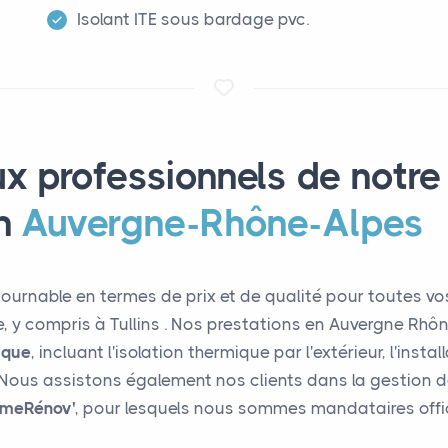
Isolant ITE sous bardage pvc.
ux professionnels de notre
n
Auvergne-Rhône-Alpes
ournable en termes de prix et de qualité pour toutes v
e, y compris à Tullins . Nos prestations en Auvergne Rh
ique
, incluant l'isolation thermique par l'extérieur, l'ins
Nous assistons également nos clients dans la gestion d
imeRénov'
, pour lesquels nous sommes mandataires offic