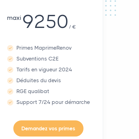
9250
maxi
€
Primes MaprimeRenov
Subventions C2E
Tarifs en vigueur 2024
Déduites du devis
RGE qualibat
Support 7/24 pour démarche
Demandez vos primes