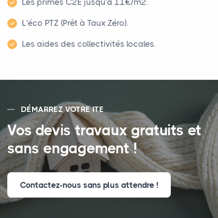
Les primes C2E jusqu'à 11€/m².
L'éco PTZ (Prêt à Taux Zéro).
Les aides des collectivités locales.
DÉMARREZ VOTRE ITE
Vos devis travaux gratuits et
sans engagement !
Contactez-nous sans plus attendre !