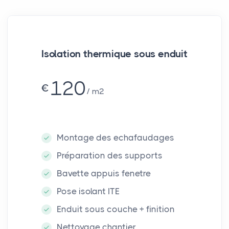
Isolation thermique sous enduit
120
€
m²
Montage des echafaudages
Préparation des supports
Bavette appuis fenetre
Pose isolant ITE
Enduit sous couche + finition
Nettoyage chantier