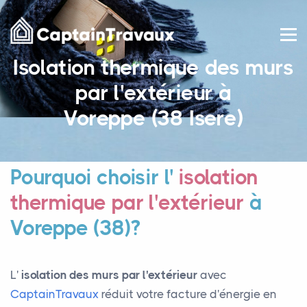
Isolation thermique des murs
par l'extérieur à
Voreppe (38 Isere)
Pourquoi choisir l'
isolation
thermique par l'extérieur
à
Voreppe (38)?
L'
isolation des murs par l'extérieur
avec
CaptainTravaux
réduit votre facture d'énergie en