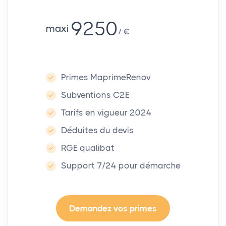
9250
maxi
€
Primes MaprimeRenov
Subventions C2E
Tarifs en vigueur 2024
Déduites du devis
RGE qualibat
Support 7/24 pour démarche
Demandez vos primes