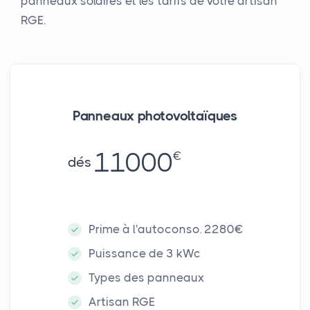
panneaux solaires et les tarifs de votre artisan
RGE.
Panneaux photovoltaïques
11000
€
dés
Prime à l'autoconso. 2280€
Puissance de 3 kWc
Types des panneaux
Artisan RGE