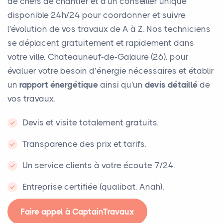
de chefs de chantier et d'un conseiller unique
disponible 24h/24 pour coordonner et suivre
l'évolution de vos travaux de A à Z. Nos techniciens
se déplacent gratuitement et rapidement dans
votre ville, Chateauneuf-de-Galaure (26), pour
évaluer votre besoin d’énergie nécessaires et établir
un
rapport énergétique
ainsi qu'un
devis détaillé
de
vos travaux.
Devis et visite totalement gratuits.
Transparence des prix et tarifs.
Un service clients à votre écoute 7/24.
Entreprise certifiée (qualibat, Anah).
Faire appel à CaptainTravaux