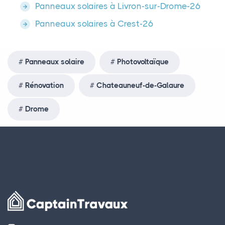
Panneaux solaires à Livron-sur-Drome-26
Panneaux solaires à Crest-26
Panneaux solaire
Photovoltaïque
Rénovation
Chateauneuf-de-Galaure
Drome