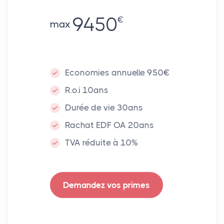
9450
€
max
Economies annuelle 950€
R.o.i 10ans
Durée de vie 30ans
Rachat EDF OA 20ans
TVA réduite à 10%
Demandez vos primes