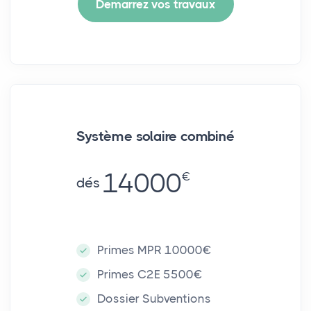
Demarrez vos travaux
Système solaire combiné
14000
€
dés
Primes MPR 10000€
Primes C2E 5500€
Dossier Subventions