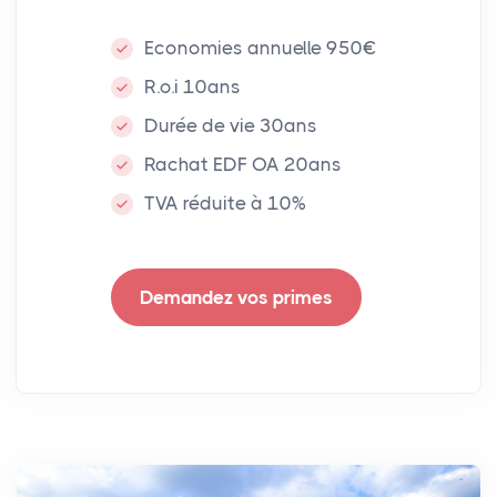
Economies annuelle 950€
R.o.i 10ans
Durée de vie 30ans
Rachat EDF OA 20ans
TVA réduite à 10%
Demandez vos primes