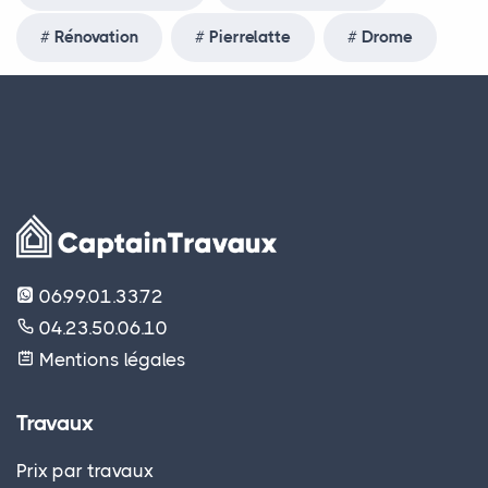
Rénovation
Pierrelatte
Drome
06.99.01.33.72
04.23.50.06.10
Mentions légales
Travaux
Prix par travaux