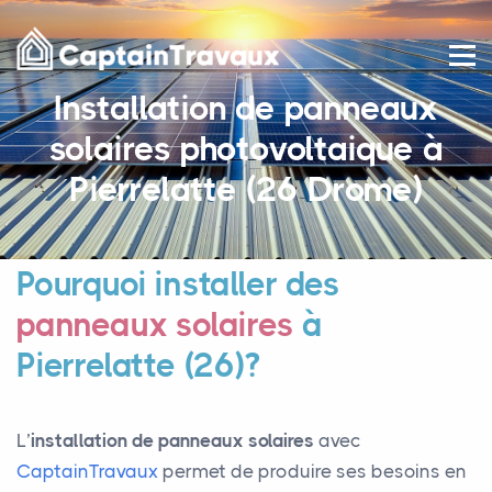
Installation de panneaux
solaires photovoltaique à
Pierrelatte (26 Drome)
Pourquoi installer des
panneaux solaires
à
Pierrelatte (26)?
L’
installation de panneaux solaires
avec
CaptainTravaux
permet de produire ses besoins en