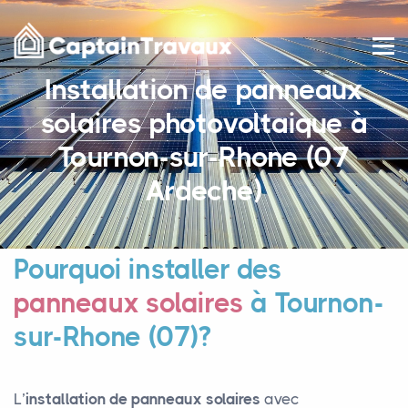
Installation de panneaux
solaires photovoltaique à
Tournon-sur-Rhone (07
Ardeche)
Pourquoi installer des
panneaux solaires
à Tournon-
sur-Rhone (07)?
L’
installation de panneaux solaires
avec