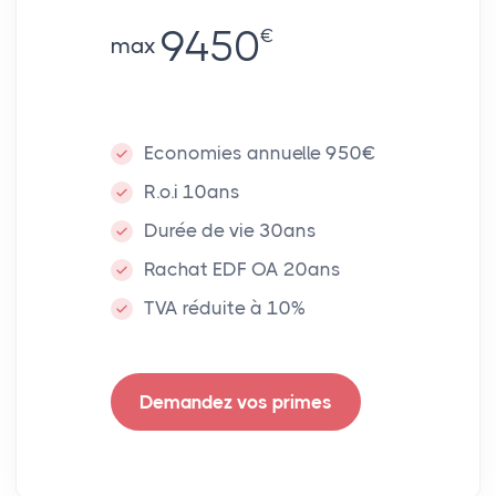
9450
€
max
Economies annuelle 950€
R.o.i 10ans
Durée de vie 30ans
Rachat EDF OA 20ans
TVA réduite à 10%
Demandez vos primes