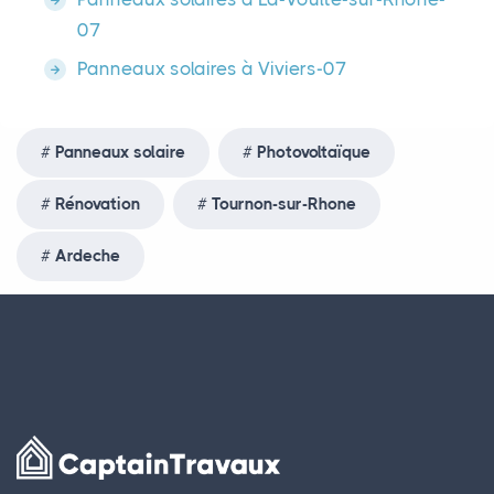
07
Panneaux solaires à Viviers-07
Panneaux solaire
Photovoltaïque
Rénovation
Tournon-sur-Rhone
Ardeche