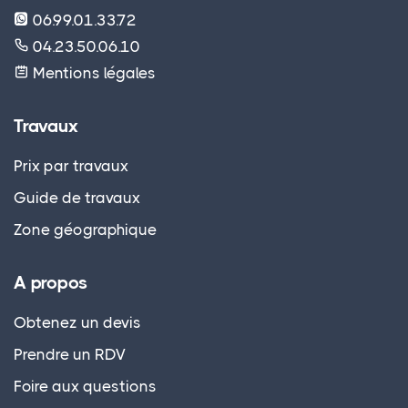
06.99.01.33.72
04.23.50.06.10
Mentions légales
Travaux
Prix par travaux
Guide de travaux
Zone géographique
A propos
Obtenez un devis
Prendre un RDV
Foire aux questions